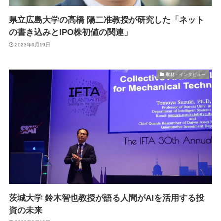
県立広島大学の高橋 陽二准教授が研究した「ネット
の書き込みとIPO株初値の関連」
2023年9月19日
取材・インタビュー
茨城大学 鈴木智也教授が語る人間がAIを活用する投
資の未来