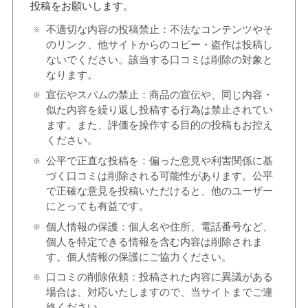
投稿をお願いします。
不適切な内容の投稿禁止：不法なコンテンツやそ
のリンク、他サイトからのコピー・盗作は投稿し
ないでください。該当する口コミは削除の対象と
なります。
宣伝やスパムの禁止：商品の宣伝や、同じ内容・
似た内容を繰り返し投稿する行為は禁止されてい
ます。また、評価を操作する目的の投稿もお控え
ください。
公平で正直な投稿を：偏った意見や利害関係に基
づく口コミは削除される可能性があります。公平
で正確な意見を投稿いただけると、他のユーザー
にとっても有益です。
個人情報の保護：個人名や住所、電話番号など、
個人を特定できる情報を含む内容は削除されま
す。個人情報の保護にご協力ください。
口コミの削除依頼：投稿された内容に異議がある
場合は、対応いたしますので、当サイトまでご連
絡ください。