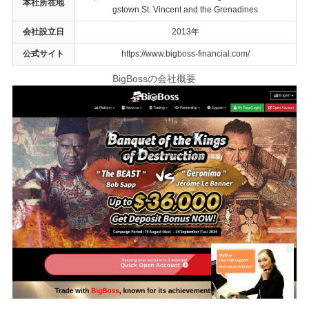
本社所在地
gstown St. Vincent and the Grenadines
会社設立日
2013年
公式サイト
https://www.bigboss-financial.com/
BigBossの会社概要