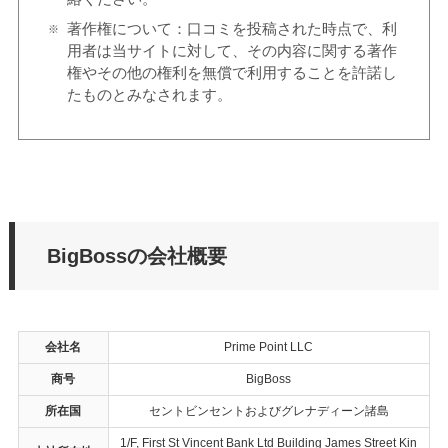
著作権について：口コミを投稿された時点で、利
用者は当サイトに対して、その内容に関する著作
権やその他の権利を無償で利用することを許諾し
たものとみなされます。
BigBossの会社概要
会社名
Prime Point LLC
商号
BigBoss
所在国
セントビンセントおよびグレナディーン諸島
1/F, First St Vincent Bank Ltd Building James Street Kin