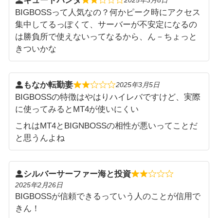
キュートパンダ
BIGBOSSって人気なの？何かピーク時にアクセス
集中してるっぽくて、サーバーが不安定になるの
は勝負所で使えないってなるから、ん－ちょっと
きついかな
もなか転勤妻
2025年3月5日
BIGBOSSの特徴はやはりハイレバですけど、実際
に使ってみるとMT4が使いにくい
これはMT4とBIGNBOSSの相性が悪いってことだ
と思うんよね
シルバーサーファー海と投資
2025年2月26日
BIGBOSSが信頼できるっていう人のことが信用で
きん！