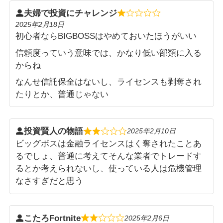
夫婦で投資にチャレンジ
2025年2月18日
初心者ならBIGBOSSはやめておいたほうがいい
信頼度っていう意味では、かなり低い部類に入る
からね
なんせ信託保全はないし、ライセンスも剥奪され
たりとか、普通じゃない
投資賢人の物語
2025年2月10日
ビッグボスは金融ライセンスはく奪されたことあ
るでしょ、普通に考えてそんな業者でトレードす
るとか考えられないし、使っている人は危機管理
なさすぎだと思う
こたろFortnite
2025年2月6日