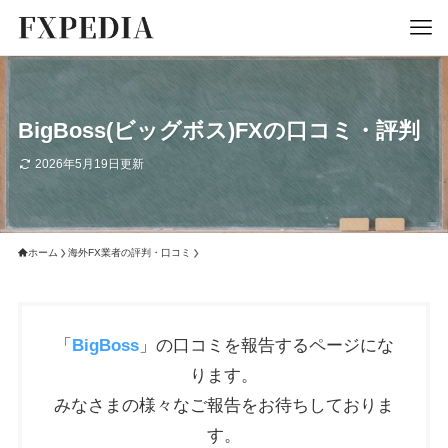
BigBoss(ビッグボス)FXの口コミ・評判
2026年5月19日更新
ホーム
海外FX業者の評判・口コミ
「
BigBoss
」の口コミを報告するページにな
ります。
みなさまの様々なご報告をお待ちしておりま
す。