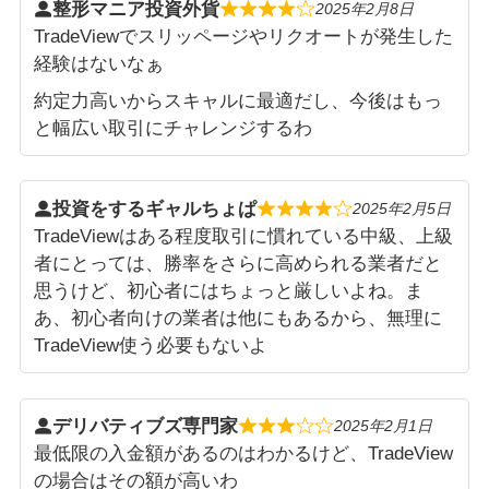
整形マニア投資外貨
2025年2月8日
TradeViewでスリッページやリクオートが発生した
経験はないなぁ
約定力高いからスキャルに最適だし、今後はもっ
と幅広い取引にチャレンジするわ
投資をするギャルちょぱ
2025年2月5日
TradeViewはある程度取引に慣れている中級、上級
者にとっては、勝率をさらに高められる業者だと
思うけど、初心者にはちょっと厳しいよね。ま
あ、初心者向けの業者は他にもあるから、無理に
TradeView使う必要もないよ
デリバティブズ専門家
2025年2月1日
最低限の入金額があるのはわかるけど、TradeView
の場合はその額が高いわ