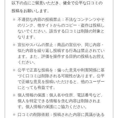
以下の点にご留意いただき、健全で公平な口コミの
投稿をお願いします。
不適切な内容の投稿禁止：不法なコンテンツやそ
のリンク、他サイトからのコピー・盗作は投稿し
ないでください。該当する口コミは削除の対象と
なります。
宣伝やスパムの禁止：商品の宣伝や、同じ内容・
似た内容を繰り返し投稿する行為は禁止されてい
ます。また、評価を操作する目的の投稿もお控え
ください。
公平で正直な投稿を：偏った意見や利害関係に基
づく口コミは削除される可能性があります。公平
で正確な意見を投稿いただけると、他のユーザー
にとっても有益です。
個人情報の保護：個人名や住所、電話番号など、
個人を特定できる情報を含む内容は削除されま
す。個人情報の保護にご協力ください。
口コミの削除依頼：投稿された内容に異議がある