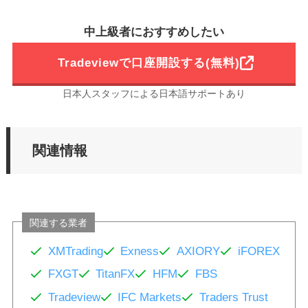
中上級者におすすめしたい
Tradeviewで口座開設する(無料)
日本人スタッフによる日本語サポートあり
関連情報
関連する業者
XMTrading
Exness
AXIORY
iFOREX
FXGT
TitanFX
HFM
FBS
Tradeview
IFC Markets
Traders Trust