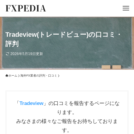
Tradeview(トレードビュー)の口コミ・
評判
2026年5月19日更新
ホーム
海外FX業者の評判・口コミ
「
Tradeview
」の口コミを報告するページにな
ります。
みなさまの様々なご報告をお待ちしておりま
す。