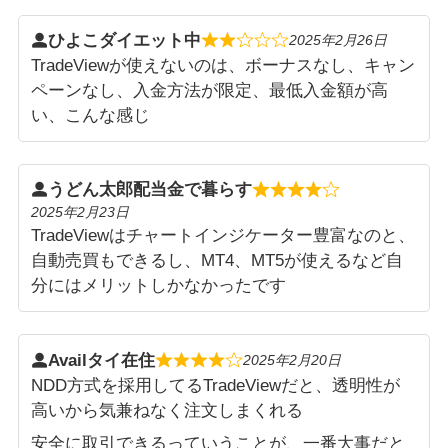
ひよこダイエット中
2025年2月26日
TradeViewが使えないのは、ボーナスなし、キャン
ペーンなし、入金方法が限定、最低入金額が高
い、こんな感じ
うどん太郎配当金で暮らす
2025年2月23日
TradeViewはチャートインジケーター豊富なのと、
自動売買もできるし、MT4、MT5が使えるなど自
分にはメリットしかなかったです
Availタイ在住
2025年2月20日
NDD方式を採用してるTradeViewだと、透明性が
高いから気兼ねなく注文しまくれる
安全に取引できるっていうことが、一番大事だと