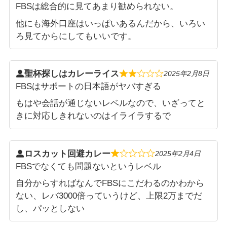
FBSは総合的に見てあまり勧められない。
他にも海外口座はいっぱいあるんだから、いろい
ろ見てからにしてもいいです。
聖杯探しはカレーライス
2025年2月8日
FBSはサポートの日本語がヤバすぎる
もはや会話が通じないレベルなので、いざってと
きに対応しきれないのはイライラするで
ロスカット回避カレー
2025年2月4日
FBSでなくても問題ないというレベル
自分からすればなんでFBSにこだわるのかわから
ない、レバ3000倍っていうけど、上限2万までだ
し、パッとしない