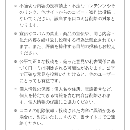
不適切な内容の投稿禁止：不法なコンテンツやそ
のリンク、他サイトからのコピー・盗作は投稿し
ないでください。該当する口コミは削除の対象と
なります。
宣伝やスパムの禁止：商品の宣伝や、同じ内容・
似た内容を繰り返し投稿する行為は禁止されてい
ます。また、評価を操作する目的の投稿もお控え
ください。
公平で正直な投稿を：偏った意見や利害関係に基
づく口コミは削除される可能性があります。公平
で正確な意見を投稿いただけると、他のユーザー
にとっても有益です。
個人情報の保護：個人名や住所、電話番号など、
個人を特定できる情報を含む内容は削除されま
す。個人情報の保護にご協力ください。
口コミの削除依頼：投稿された内容に異議がある
場合は、対応いたしますので、当サイトまでご連
絡ください。