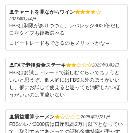
チャートを見ながらワイン
2025年3月4日
FBSは制限がありつつも、レバレッジ3000倍だし
口座タイプも複数選べる
コピートレードもできるのもメリットかな～
FXで老後資金ステーキ
2025年3月2日
FBSはお試しトレードで楽しむぐらいでちょうど
いいと思うぞ、個人的にはFBS以外のほうがいい
し、仮にお試しで使えると思っても油断しないほ
うがいいのは間違いない
損益通算ラーメン
2025年2月21日
FBSのレバ3000倍は口座残高2万円以下となってい
て、取引するにあたっての証拠金維持率が手かす