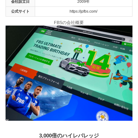
会社設立日
2009年
公式サイト
https://jpfbs.com/
FBSの会社概要
3,000倍のハイレバレッジ