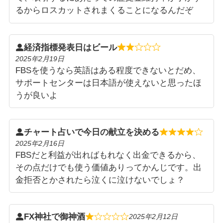
るからロスカットされまくることになるんだぞ
経済指標発表日はビール
2025年2月19日
FBSを使うなら英語はある程度できないとだめ、
サポートセンターは日本語が使えないと思ったほ
うが良いよ
チャート占いで今日の献立を決める
2025年2月16日
FBSだと利益が出ればもれなく出金できるから、
その点だけでも使う価値ありってかんじです。出
金拒否とかされたら泣くに泣けないでしょ？
FX神社で御神酒
2025年2月12日