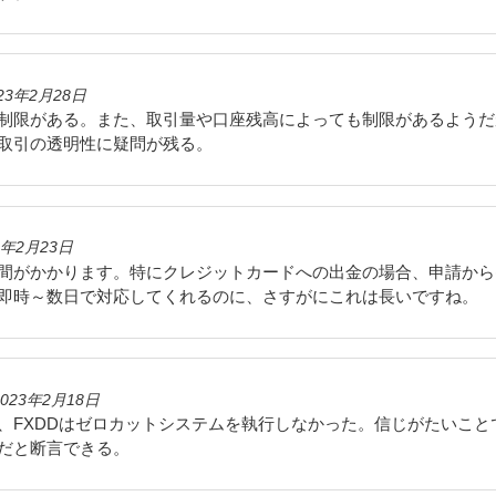
23年2月28日
制限がある。また、取引量や口座残高によっても制限があるようだ
取引の透明性に疑問が残る。
3年2月23日
間がかかります。特にクレジットカードへの出金の場合、申請から
即時～数日で対応してくれるのに、さすがにこれは長いですね。
2023年2月18日
、FXDDはゼロカットシステムを執行しなかった。信じがたいこと
だと断言できる。