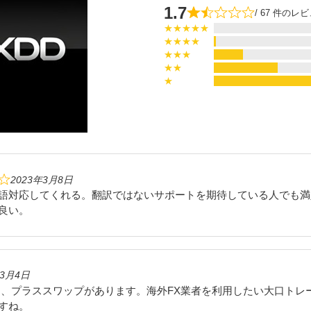
1.7
/ 67 件のレ
★★★★★
★★★★
★★★
★★
★
2023年3月8日
語対応してくれる。翻訳ではないサポートを期待している人でも満
良い。
年3月4日
く、プラススワップがあります。海外FX業者を利用したい大口トレ
すね。