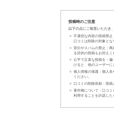
投稿時のご注意
以下の点にご留意いただき
不適切な内容の投稿禁止
口コミは削除の対象とな
宣伝やスパムの禁止：商
る目的の投稿もお控えく
公平で正直な投稿を：偏
けると、他のユーザーに
個人情報の保護：個人名
ください。
口コミの削除依頼：投稿
著作権について：口コミ
利用することを許諾した