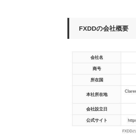
FXDDの会社概要
会社名
商号
所在国
Clare
本社所在地
会社設立日
公式サイト
http
FXDD