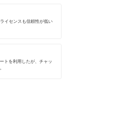
のライセンスも信頼性が低い
ートを利用したが、チャッ
。