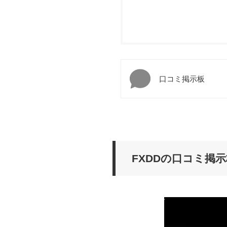
口コミ掲示板
FXDDの口コミ掲