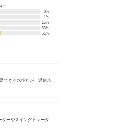
ビュー
0%
1%
15%
33%
51%
足できる水準だが、返信ス
ーダーやスイングトレーダ