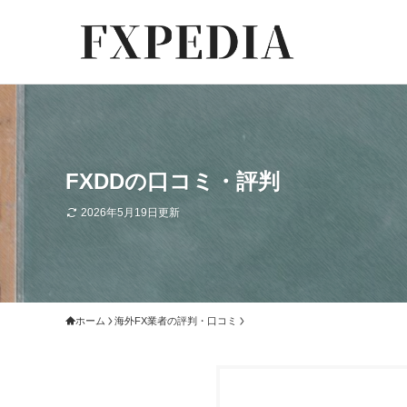
FXDDの口コミ・評判
2026年5月19日更新
ホーム
海外FX業者の評判・口コミ