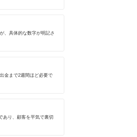
が、具体的な数字が明記さ
出金まで2週間ほど必要で
であり、顧客を平気で裏切