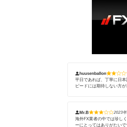
huusenballon
平日であれば、丁寧に日本
ピードには期待しない方が
Mr.B
2023
海外FX業者の中では珍し
ーにとってはありがたいで