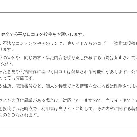
、健全で公平な口コミの投稿をお願いします。
：不法なコンテンツやそのリンク、他サイトからのコピー・盗作は投稿
ります。
品の宣伝や、同じ内容・似た内容を繰り返し投稿する行為は禁止されて
ださい。
った意見や利害関係に基づく口コミは削除される可能性があります。公
とっても有益です。
や住所、電話番号など、個人を特定できる情報を含む内容は削除されま
された内容に異議がある場合は、対応いたしますので、当サイトまでご
を投稿された時点で、利用者は当サイトに対して、その内容に関する著
ものとみなされます。