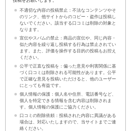
投稿をお願いします。
不適切な内容の投稿禁止：不法なコンテンツやそ
のリンク、他サイトからのコピー・盗作は投稿し
ないでください。該当する口コミは削除の対象と
なります。
宣伝やスパムの禁止：商品の宣伝や、同じ内容・
似た内容を繰り返し投稿する行為は禁止されてい
ます。また、評価を操作する目的の投稿もお控え
ください。
公平で正直な投稿を：偏った意見や利害関係に基
づく口コミは削除される可能性があります。公平
で正確な意見を投稿いただけると、他のユーザー
にとっても有益です。
個人情報の保護：個人名や住所、電話番号など、
個人を特定できる情報を含む内容は削除されま
す。個人情報の保護にご協力ください。
口コミの削除依頼：投稿された内容に異議がある
場合は、対応いたしますので、当サイトまでご連
絡ください。