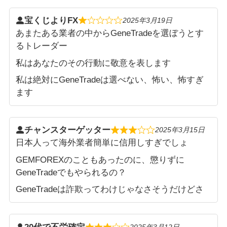
宝くじよりFX
2025年3月19日
あまたある業者の中からGeneTradeを選ぼうとす
るトレーダー
私はあなたのその行動に敬意を表します
私は絶対にGeneTradeは選べない、怖い、怖すぎ
ます
チャンスターゲッター
2025年3月15日
日本人って海外業者簡単に信用しすぎでしょ
GEMFOREXのこともあったのに、懲りずに
GeneTradeでもやられるの？
GeneTradeは詐欺ってわけじゃなさそうだけどさ
2025年3月12日