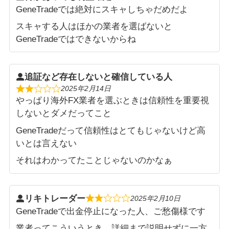
GeneTradeでは絶対にスキャしちゃだめだよ
スキャする人はほかの業者を選ばないと
GeneTradeではできないからね
追証など存在しないと確信している人
2025年2月14日
やっぱり海外FX業者を選ぶときは信頼性を重要視
しないとダメだってこと
GeneTradeだって信頼性はとてもじゃないけど高
いとは言えない
それはわかってたことじゃないのかなぁ
リキトレーダー
2025年2月10日
GeneTradeで出金停止になった人、ご愁傷様です
業者ってこういうとき、詳細まで説明せずに一方