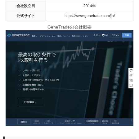
会社設立日
2014年
公式サイト
https://www.genetrade.com/ja/
GeneTradeの会社概要