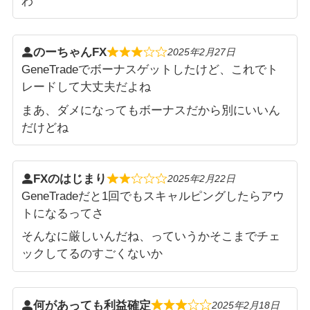
わ
のーちゃんFX
2025年2月27日
GeneTradeでボーナスゲットしたけど、これでト
レードして大丈夫だよね
まあ、ダメになってもボーナスだから別にいいん
だけどね
FXのはじまり
2025年2月22日
GeneTradeだと1回でもスキャルピングしたらアウ
トになるってさ
そんなに厳しいんだね、っていうかそこまでチェ
ックしてるのすごくないか
何があっても利益確定
2025年2月18日