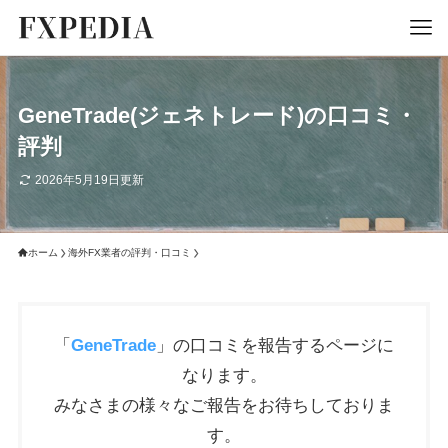
GeneTrade(ジェネトレード)の口コミ・
評判
2026年5月19日更新
ホーム
海外FX業者の評判・口コミ
「
GeneTrade
」の口コミを報告するページに
なります。
みなさまの様々なご報告をお待ちしておりま
す。