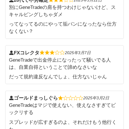
20代で不労確定
別にGeneTradeの肩を持つわけじゃないけど、ス
キャルピングしちゃダメ
ってなってるのにやって垢バンになったなら仕方
なくない？
FXコレクタ
2025年3月7日
GeneTradeで出金停止になったって騒いでる人
は、自業自得ということで諦めなさいな
だって規約違反なんでしょ、仕方ないじゃん
ゴールドまっしぐら
2025年3月2日
GeneTradeはマジで使えない、使えなさすぎてビ
ックリする
スプレッドが広すぎるのよ、それだけもう他行く