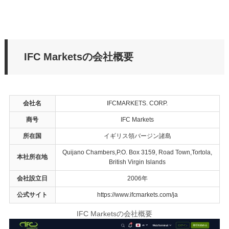
IFC Marketsの会社概要
会社名
IFCMARKETS. CORP.
商号
IFC Markets
所在国
イギリス領バージン諸島
Quijano Chambers,P.O. Box 3159, Road Town,Tortola,
本社所在地
British Virgin Islands
会社設立日
2006年
公式サイト
https://www.ifcmarkets.com/ja
IFC Marketsの会社概要