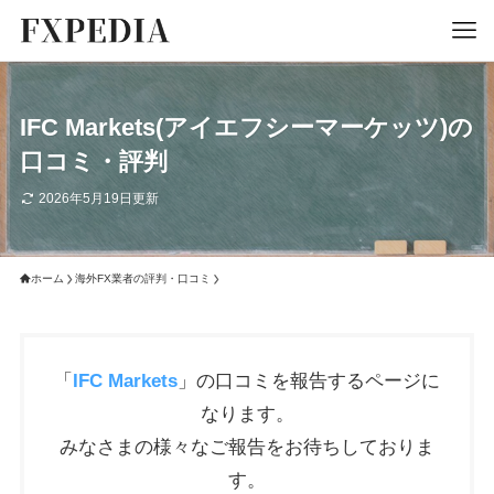
IFC Markets(アイエフシーマーケッツ)の
口コミ・評判
2026年5月19日更新
ホーム
海外FX業者の評判・口コミ
「
IFC Markets
」の口コミを報告するページに
なります。
みなさまの様々なご報告をお待ちしておりま
す。