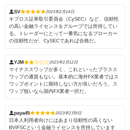
SV
2023年2月14日
キプロス証券取引委員会（CySEC）など、信頼性
の高い金融ライセンスをグループでは所持してい
る。トレーダーにとって一番気になるブローカー
の信頼性だが、CySECであれば合格だ。
YJM
2023年2月12日
マイナススワップが多く、これといったプラスス
ワップの通貨もない。基本的に海外FX業者ではス
ワップポイントに期待しない方が良いだろう。ス
ワップ狙いなら国内FX業者一択だ。
paya45
2023年2月8日
日本人利用者向けにはあまり信頼性の高くない
BVIFSCという金融ライセンスを所持しています