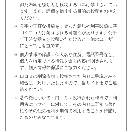
似た内容を繰り返し投稿する行為は禁止されてい
ます。また、評価を操作する目的の投稿もお控え
ください。
公平で正直な投稿を：偏った意見や利害関係に基
づく口コミは削除される可能性があります。公平
で正確な意見を投稿いただけると、他のユーザー
にとっても有益です。
個人情報の保護：個人名や住所、電話番号など、
個人を特定できる情報を含む内容は削除されま
す。個人情報の保護にご協力ください。
口コミの削除依頼：投稿された内容に異議がある
場合は、対応いたしますので、当サイトまでご連
絡ください。
著作権について：口コミを投稿された時点で、利
用者は当サイトに対して、その内容に関する著作
権やその他の権利を無償で利用することを許諾し
たものとみなされます。