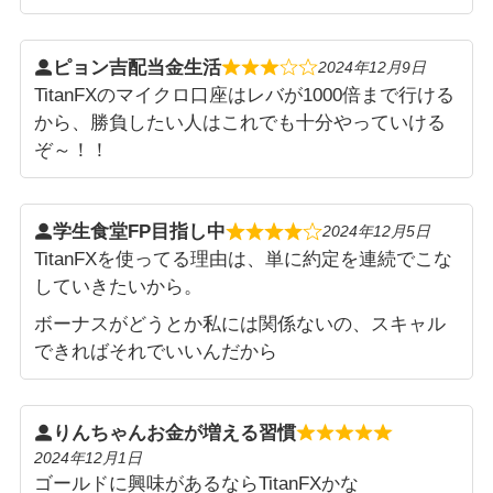
ピョン吉配当金生活
2024年12月9日
TitanFXのマイクロ口座はレバが1000倍まで行ける
から、勝負したい人はこれでも十分やっていける
ぞ～！！
学生食堂FP目指し中
2024年12月5日
TitanFXを使ってる理由は、単に約定を連続でこな
していきたいから。
ボーナスがどうとか私には関係ないの、スキャル
できればそれでいいんだから
りんちゃんお金が増える習慣
2024年12月1日
ゴールドに興味があるならTitanFXかな