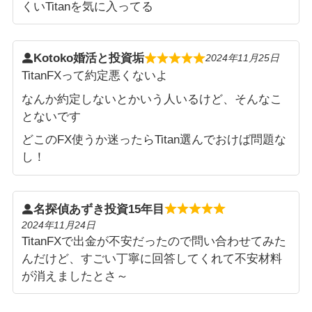
くいTitanを気に入ってる
Kotoko婚活と投資垢
2024年11月25日
TitanFXって約定悪くないよ
なんか約定しないとかいう人いるけど、そんなこ
とないです
どこのFX使うか迷ったらTitan選んでおけば問題な
し！
名探偵あずき投資15年目
2024年11月24日
TitanFXで出金が不安だったので問い合わせてみた
んだけど、すごい丁寧に回答してくれて不安材料
が消えましたとさ～