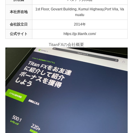
1st Floor, Govant Building, Kumul Highway,Port Vila, Va
本社所在地
nuatu
会社設立日
2014年
公式サイト
https://jp.titanfx.com/
TitanFXの会社概要