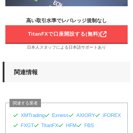
高い取引水準でレバレッジ規制なし
TitanFXで口座開設する(無料)
日本人スタッフによる日本語サポートあり
関連情報
関連する業者
XMTrading
Exness
AXIORY
iFOREX
FXGT
TitanFX
HFM
FBS