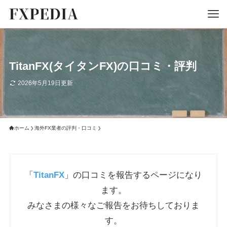
TitanFX(タイタンFX)の口コミ・評判
2026年5月19日更新
ホーム
海外FX業者の評判・口コミ
「
TitanFX
」の口コミを報告するページになり
ます。
みなさまの様々なご報告をお待ちしておりま
す。