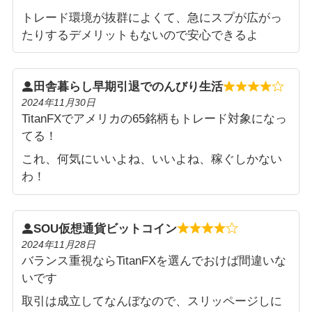
トレード環境が抜群によくて、急にスプが広がっ
たりするデメリットもないので安心できるよ
田舎暮らし早期引退でのんびり生活
2024年11月30日
TitanFXでアメリカの65銘柄もトレード対象になっ
てる！
これ、何気にいいよね、いいよね、稼ぐしかない
わ！
SOU仮想通貨ビットコイン
2024年11月28日
バランス重視ならTitanFXを選んでおけば間違いな
いです
取引は成立してなんぼなので、スリッページしに