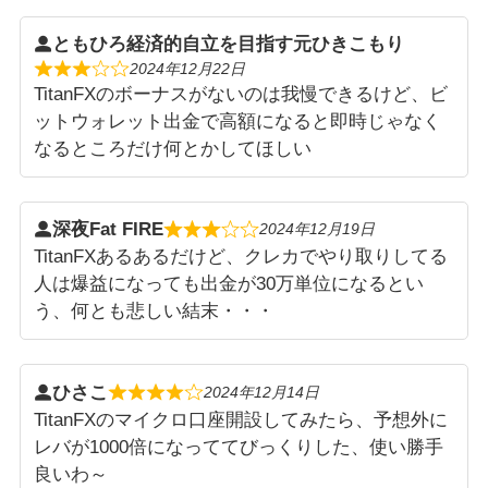
ともひろ経済的自立を目指す元ひきこもり
2024年12月22日
TitanFXのボーナスがないのは我慢できるけど、ビ
ットウォレット出金で高額になると即時じゃなく
なるところだけ何とかしてほしい
深夜Fat FIRE
2024年12月19日
TitanFXあるあるだけど、クレカでやり取りしてる
人は爆益になっても出金が30万単位になるとい
う、何とも悲しい結末・・・
ひさこ
2024年12月14日
TitanFXのマイクロ口座開設してみたら、予想外に
レバが1000倍になっててびっくりした、使い勝手
良いわ～