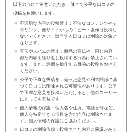
以下の点にご留意いただき、健全で公平な口コミの
投稿をお願いします。
不適切な内容の投稿禁止：不法なコンテンツやそ
のリンク、他サイトからのコピー・盗作は投稿し
ないでください。該当する口コミは削除の対象と
なります。
宣伝やスパムの禁止：商品の宣伝や、同じ内容・
似た内容を繰り返し投稿する行為は禁止されてい
ます。また、評価を操作する目的の投稿もお控え
ください。
公平で正直な投稿を：偏った意見や利害関係に基
づく口コミは削除される可能性があります。公平
で正確な意見を投稿いただけると、他のユーザー
にとっても有益です。
個人情報の保護：個人名や住所、電話番号など、
個人を特定できる情報を含む内容は削除されま
す。個人情報の保護にご協力ください。
口コミの削除依頼：投稿された内容に異議がある