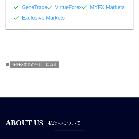
GeneTrade
VirtueForex
MYFX Markets
Exclusive Markets
海外FX業者の評判・口コミ
ABOUT US
私たちについて