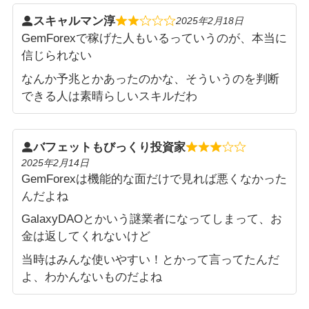
スキャルマン淳
2025年2月18日
GemForexで稼げた人もいるっていうのが、本当に
信じられない
なんか予兆とかあったのかな、そういうのを判断
できる人は素晴らしいスキルだわ
バフェットもびっくり投資家
2025年2月14日
GemForexは機能的な面だけで見れば悪くなかった
んだよね
GalaxyDAOとかいう謎業者になってしまって、お
金は返してくれないけど
当時はみんな使いやすい！とかって言ってたんだ
よ、わかんないものだよね