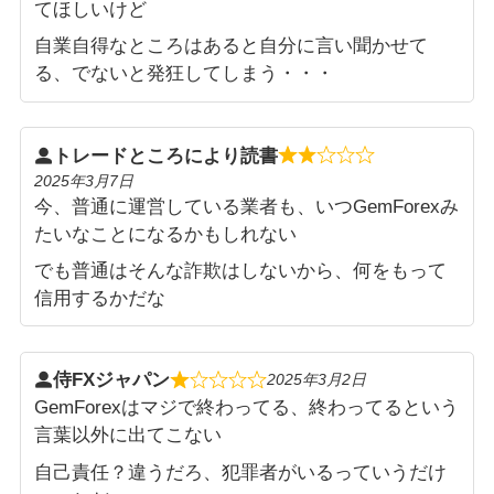
てほしいけど
自業自得なところはあると自分に言い聞かせて
る、でないと発狂してしまう・・・
トレードところにより読書
2025年3月7日
今、普通に運営している業者も、いつGemForexみ
たいなことになるかもしれない
でも普通はそんな詐欺はしないから、何をもって
信用するかだな
侍FXジャパン
2025年3月2日
GemForexはマジで終わってる、終わってるという
言葉以外に出てこない
自己責任？違うだろ、犯罪者がいるっていうだけ