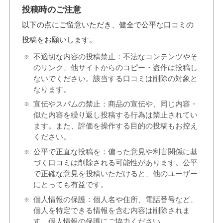
投稿時のご注意
以下の点にご留意いただき、健全で公平な口コミの
投稿をお願いします。
不適切な内容の投稿禁止：不法なコンテンツやそ
のリンク、他サイトからのコピー・盗作は投稿し
ないでください。該当する口コミは削除の対象と
なります。
宣伝やスパムの禁止：商品の宣伝や、同じ内容・
似た内容を繰り返し投稿する行為は禁止されてい
ます。また、評価を操作する目的の投稿もお控え
ください。
公平で正直な投稿を：偏った意見や利害関係に基
づく口コミは削除される可能性があります。公平
で正確な意見を投稿いただけると、他のユーザー
にとっても有益です。
個人情報の保護：個人名や住所、電話番号など、
個人を特定できる情報を含む内容は削除されま
す。個人情報の保護にご協力ください。