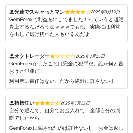
光速でスキャっとマン
2025年3月19日
GemForexで利益を出してました！っていうと超絶
炎上するんだろうなｗｗｗでもね、実際には利益
を出して逃げ切れた人もいるんだよ
オクトレーダー
2025年3月15日
GemForexがしたことは完全に犯罪だ、誰が何と言
おうと犯罪だ！
利用者に責任はない、だから絶対に許さない！
指標狂い
2025年3月12日
自分で選んで、自分でお金入れて、全部自分の判
断でしたから
GemForexに騙されたのは許せないし、お金は返し