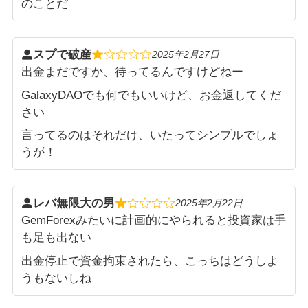
のことだ
スプで破産
2025年2月27日
出金まだですか、待ってるんですけどねー
GalaxyDAOでも何でもいいけど、お金返してくだ
さい
言ってるのはそれだけ、いたってシンプルでしょ
うが！
レバ無限大の男
2025年2月22日
GemForexみたいに計画的にやられると投資家は手
も足も出ない
出金停止で資金拘束されたら、こっちはどうしよ
うもないしね