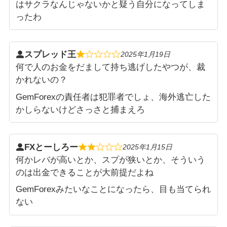
はサクラなんじゃないかと疑う自分になってしま
ったわ
スプレッド王
2025年1月19日
何で人のお金をだまして持ち逃げしたやつが、裁
かれないの？
GemForexの責任者は犯罪者でしょ、海外逃亡した
かしらないけどさっさと捕まえろ
FXとーしろー
2025年1月15日
何かレバが高いとか、スプが狭いとか、そういう
のは出金できることが大前提だよね
GemForexみたいなことになったら、目も当てられ
ない