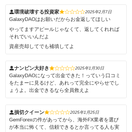
環境破壊する投資家
2025年2月7日
GalaxyDAOはお願いだからお金返してほしい
やってますアピールじゃなくて、返してくれれば
それでいいんだよ
資産売却してでも補填してよ
ナンピン大好き
2025年1月30日
GalaxyDAOになって出金できた！っていう口コミ
をたまーに見るけど、あれって完全にやらせでし
ょうよ。出金できるなら全員救えよ
損切クイーン
2025年1月25日
GemForexの件があってから、海外FX業者を選び
が本当に怖くて、信頼できるとか言ってる人も実