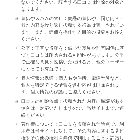
ないでください。該当する口コミは削除の対象と
なります。
宣伝やスパムの禁止：商品の宣伝や、同じ内容・
似た内容を繰り返し投稿する行為は禁止されてい
ます。また、評価を操作する目的の投稿もお控え
ください。
公平で正直な投稿を：偏った意見や利害関係に基
づく口コミは削除される可能性があります。公平
で正確な意見を投稿いただけると、他のユーザー
にとっても有益です。
個人情報の保護：個人名や住所、電話番号など、
個人を特定できる情報を含む内容は削除されま
す。個人情報の保護にご協力ください。
口コミの削除依頼：投稿された内容に異議がある
場合は、対応いたしますので、当サイトまでご連
絡ください。
著作権について：口コミを投稿された時点で、利
用者は当サイトに対して、その内容に関する著作
権やその他の権利を無償で利用することを許諾し