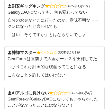
割安ギャグキング
2025年1月10日
GalaxyDAOになっても、何も変わってない
自分のお金がどこに行ったのか、意味不明なトー
クンになったと言われても
「はい、そうですか」とはならないでしょ
株禅マスター
2025年1月6日
GemForexは直前まで入金ボーナスを実施してた
つまりこれは計画的な破産ってことになる
こんなことを許してはいけない
AIアルゴに負けない
2025年1月4日
GemForexがGalaxyDAOになっても、やらかした
ことがなかったことにはならない！