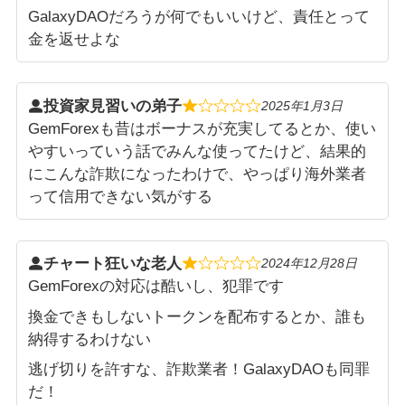
GalaxyDAOだろうが何でもいいけど、責任とって
金を返せよな
投資家見習いの弟子
2025年1月3日
GemForexも昔はボーナスが充実してるとか、使い
やすいっていう話でみんな使ってたけど、結果的
にこんな詐欺になったわけで、やっぱり海外業者
って信用できない気がする
チャート狂いな老人
2024年12月28日
GemForexの対応は酷いし、犯罪です
換金できもしないトークンを配布するとか、誰も
納得するわけない
逃げ切りを許すな、詐欺業者！GalaxyDAOも同罪
だ！