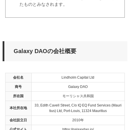
たものとみなされます。
Galaxy DAOの会社概要
会社名
Lindholm Capital Ltd
商号
Galaxy DAO
所在国
モーリシャス共和国
33, Edith Cavell Street, C/o IQ EQ Fund Services (Mauri
本社所在地
tius) Ltd, Port-Louis, 11324 Mauritius
会社設立日
2010年
公式サイト
https://galaxydao.io/